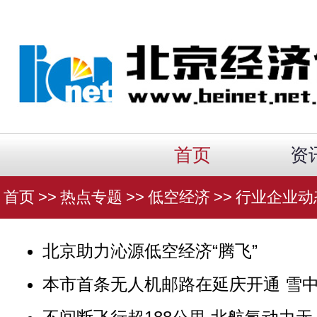
首页
资
首页
>>
热点专题
>>
低空经济
>>
行业企业动
北京助力沁源低空经济“腾飞”
本市首条无人机邮路在延庆开通 雪中