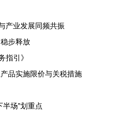
会与产业发展同频共振
力稳步释放
务指引》
生产品实施限价与关税措施
下半场”划重点