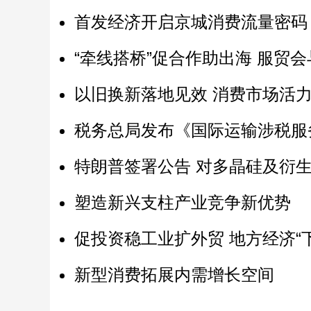
首发经济开启京城消费流量密码
“牵线搭桥”促合作助出海 服贸
以旧换新落地见效 消费市场活
税务总局发布《国际运输涉税服
特朗普签署公告 对多晶硅及衍
塑造新兴支柱产业竞争新优势
促投资稳工业扩外贸 地方经济“
新型消费拓展内需增长空间