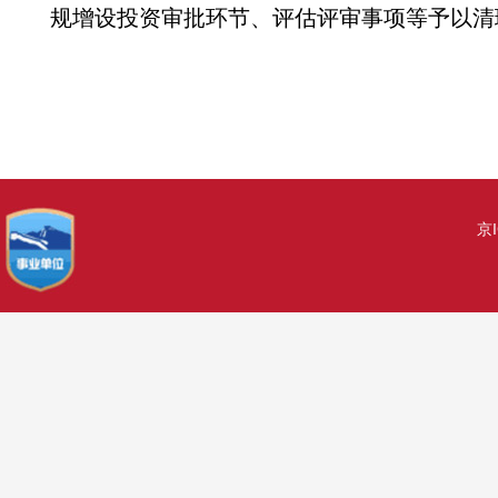
规增设投资审批环节、评估评审事项等予以清
京I