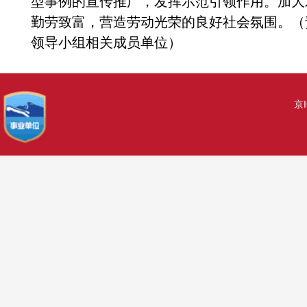
型事例的宣传推广，发挥示范引领作用。加大
勤劳致富，营造劳动光荣的良好社会氛围。（
领导小组相关成员单位）
京I