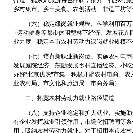
打造一批京郊旅游特色品牌，推介一批乡村旅
乡村集市、乡土美食、农创活动、非遗工坊等
（六）稳定绿岗就业规模。科学利用百万亩林
+运动健身等都市休闲型林下经济。发展花卉
业力度。稳定本市农村劳动力绿岗就业规模不
（七）培育新职业新岗位。实施农村电商高
发展庭院经济，鼓励发展乡村直播经济、小吃
办好“北京优农”市集，积极开辟农村电商、农
业农村局、市文化和旅游局、市商务局）
二、拓宽农村劳动力就业路径渠道
（八）支持企业稳定和扩大就业。实施助企
有企业发挥就业引领作用，市场化招聘同等条
用，吸纳农村劳动力就业。对于招用本市农村