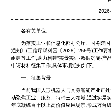
202
各有关单位:
为落实工业和信息化部办公厅、国务院国资委
通知》(工信厅联科函〔2026〕256号)工
组建等工作,助力构建“实景实训-数据沉淀-
申请材料征集工作,具体事项通知如下。
一、征集背景
当前我国人形机器人与具身智能产业正处于
动聚焦工业、服务、特种三大领域,通过实景实
年底凝练百个以上高价值应用场景,形成万台级