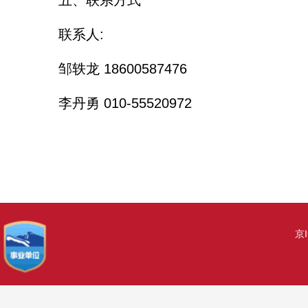
五、联系方式
联系人:
邹轶龙 18600587476
李丹勇 010-55520972
京I