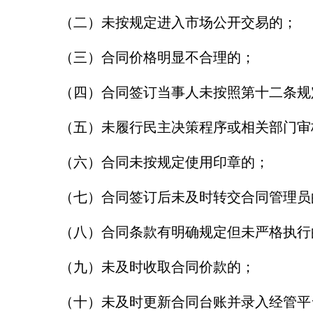
（二）未按规定进入市场公开交易的；
（三）合同价格明显不合理的；
（四）合同签订当事人未按照第十二条规
（五）未履行民主决策程序或相关部门审
（六）合同未按规定使用印章的；
（七）合同签订后未及时转交合同管理员
（八）合同条款有明确规定但未严格执行
（九）未及时收取合同价款的；
（十）未及时更新合同台账并录入经管平