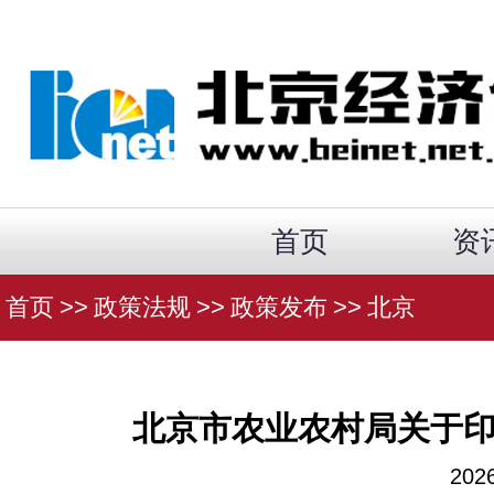
首页
资
首页
>>
政策法规
>>
政策发布
>>
北京
北京市农业农村局关于
20