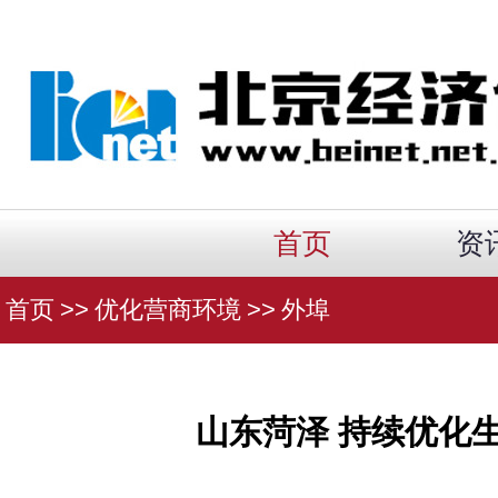
首页
资
首页
>>
优化营商环境
>>
外埠
山东菏泽 持续优化