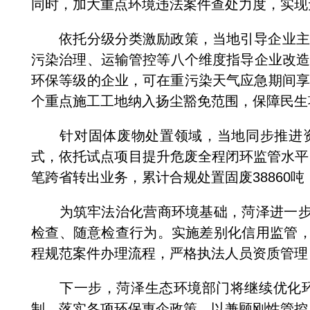
同时，加大重点环境违法案件查处力度，实现
依托分级分类激励政策，当地引导企业主动开
污染治理、运输管控等八个维度指导企业改造提
环保等级的企业，可在重污染天气应急期间享
个重点施工工地纳入扬尘豁免范围，保障民生
针对固体废物处置领域，当地同步推进资源
式，依托试点项目提升危废全程闭环监管水平；
笔跨省转出业务，累计合规处置固废38860
为筑牢法治化营商环境基础，菏泽进一步规
检查、随意检查行为。实施差别化信用监管，
程规范案件办理流程，严格执法人员资质管理
下一步，菏泽生态环境部门将继续优化环
制，落实各项环保惠企政策，以兼顾刚性管控