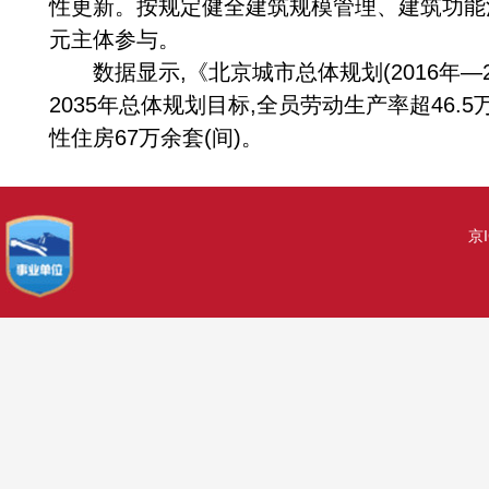
性更新。按规定健全建筑规模管理、建筑功能
元主体参与。
数据显示,《北京城市总体规划(2016年—2
2035年总体规划目标,全员劳动生产率超46.
性住房67万余套(间)。
京I