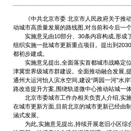
《中共北京市委 北京市人民政府关于推动城
动城市高质量发展的路线图,对当前和今后一
实施意见由10部分、30条内容构成,形成了1
组织实施一批城市更新重点项目。提出到2030
都初步建成。
实施意见提出,全面落实首都城市战略定位,持
津冀世界级城市群建设。全面推动融合发展,
通州大运河怡人滨水空间,建设“两园一河”水
路改造提升方案,围绕轨道微中心推动站城一
北京市委城市工作办相关负责人介绍,实施
在城市更新方面,目前北京的城市更新已经由
涵式发展。
为此,实施意见提出,持续开展老旧小区综合