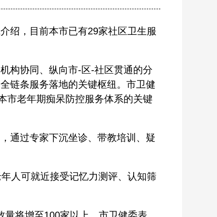
绍，目前本市已有29家社区卫生服
构协同、纵向市-区-社区贯通的分
是全链条服务落地的关键枢纽。市卫健
善本市老年期痴呆防控服务体系的关键
，通过专家下沉坐诊、带教培训、疑
。
年人可就近接受记忆力测评、认知筛
数量将增至100家以上。市卫健委表