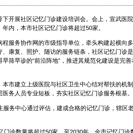
开展社区记忆门诊建设培训会。会上，宣武医院介
。年内，本市社区记忆门诊将超过50家。
服务协作网的市级指导单位，牵头构建起横向多机
疗、康复、照护、随访的服务链条，社区记忆门诊
碍早筛早诊的“前沿阵地”，推进其规范化建设是完
本市建立上级医院与社区卫生中心结对帮扶的机制
层医务人员专业短板，夯实社区记忆门诊服务根基
服务中心通过评估，建成合格的记忆门诊，辖区老
门诊数量将超过50家。至2030年，全市记忆门诊