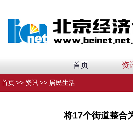
首页
资
首页
>>
资讯
>>
居民生活
将17个街道整合