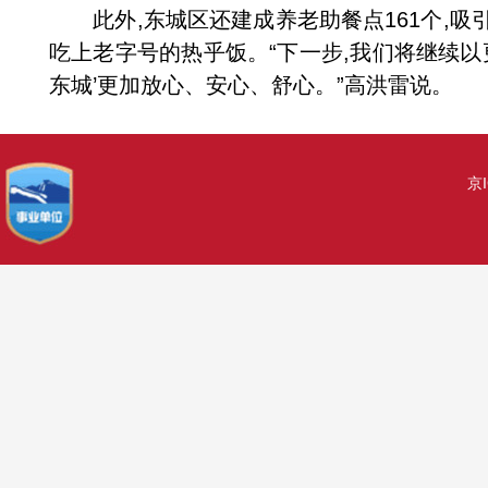
此外,东城区还建成养老助餐点
161
个,吸
吃上老字号的热乎饭。“下一步,我们将继续以
东城’更加放心、安心、舒心。”高洪雷说。
京I