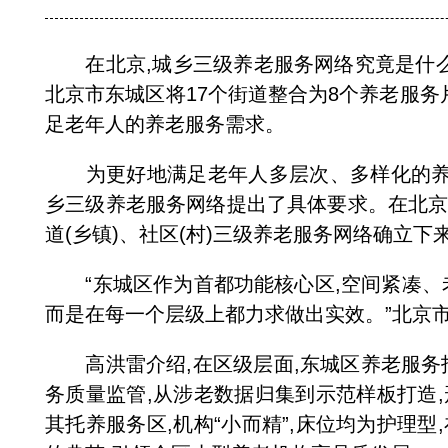
在北京,城乡三级养老服务网络究竟是什么
北京市东城区将
17
个街道整合为
8
个养老服务
足老年人的养老服务需求。
为更好地满足老年人多层次、多样化的养老
乡三级养老服务网络提出了具体要求。在北京
道(乡镇)、社区(村)三级养老服务网络确立下
“东城区作为首都功能核心区,空间紧凑、老年
而是在每一个层级上都力求做出实效。”北京
高洪雷介绍,在区级层面,东城区养老服务
务质量监管,从涉老数据归集到示范样板打造
其托养服务区,机构
“
小而精
”
,床位均为护理型