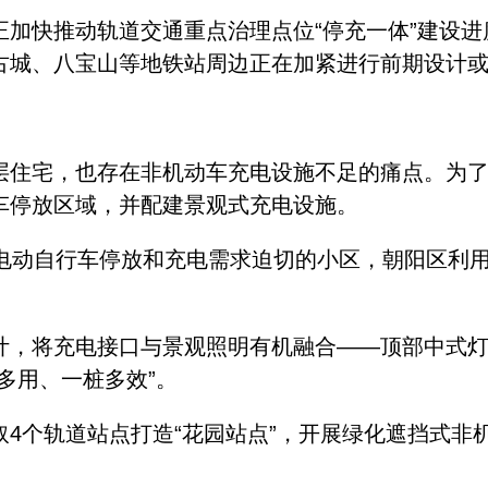
快推动轨道交通重点治理点位“停充一体”建设进
古城、八宝山等地铁站周边正在加紧进行前期设计
住宅，也存在非机动车充电设施不足的痛点。为了
车停放区域，并配建景观式充电设施。
动自行车停放和充电需求迫切的小区，朝阳区利用
，将充电接口与景观照明有机融合——顶部中式灯
多用、一桩多效”。
个轨道站点打造“花园站点”，开展绿化遮挡式非