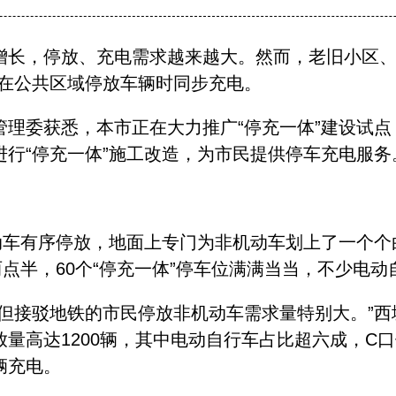
，停放、充电需求越来越大。然而，老旧小区、平
能在公共区域停放车辆时同步充电。
委获悉，本市正在大力推广“停充一体”建设试点
行“停充一体”施工改造，为市民提供停车充电服务
有序停放，地面上专门为非机动车划上了一个个
两点半，60个“停充一体”停车位满满当当，不少电
接驳地铁的市民停放非机动车需求量特别大。”西
量高达1200辆，其中电动自行车占比超六成，C口
辆充电。