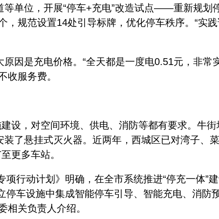
单位，开展“停车+充电”改造试点——重新规划停
5个，规范设置14处引导标牌，优化停车秩序。“实践
是充电价格。“全天都是一度电0.51元，非常实
不收服务费。
建设，对空间环境、供电、消防等都有要求。牛街地
安装了悬挂式灭火器。近两年，西城区已对湾子、
广至更多车站。
项行动计划》明确，在全市系统推进“停充一体”建
独立停车设施中集成智能停车引导、智能充电、消防
通委相关负责人介绍。