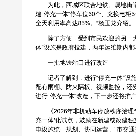
为此，西城区联合地铁、属地街道等
建“停充一体”停车位60个、充换电柜
全天利用率高达85%。”杨玉龙介绍。
除了方便，受到市民欢迎的另一大原因
体”设施是政府投建，两年运维期内都
一批地铁站口进行改造
记者了解到，进行“停充一体”设施
配有雨棚、防火隔板、视频监控，还
进行“停充一体”改造，下一步还将推
《2026年非机动车停放秩序治理专
充一体’化试点，鼓励在新建或改建
电设施统一规划、协同运营。”市交