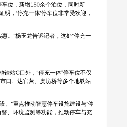
车位，新增150余个泊位，同时新
证明，‘停充一体’停车位非常受欢迎，
惠。”杨玉龙告诉记者，这处“停充一
铁站C口外，“停充一体”停车位不仅
菜市口、达官营、虎坊桥等多个地铁站
设。“重点推动智慧停车设施建设与‘停
预警、环境监测等功能，推动停车与充