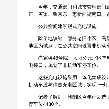
今年，交通部门和城市管理部门正加
窑、黄渠、望京东、惠新西街南口、
公共空间建景观式充电设施
除了地铁站，部分老旧小区、高层
地区为试点，在公共空间设置非机动
尚家楼48号院、太阳公元北区等电
电接口，施划了非机动车停车位。
这些充电设施采用一体化集成设计
机动车道与停放充电区域，实现“一灯
记者了解到，朝阳区今年计划选取4
停车位4430个。