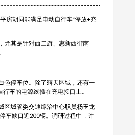
房胡同能满足电动自行车“停放+充
，尤其是针对西二旗、惠新西街南
。
白色停车位。除了露天区域，还有一
动自行车的电源线插在充电接口上。
城区城管委交通综治中心职员杨玉龙
停车缺口近200辆。调研过程中，许