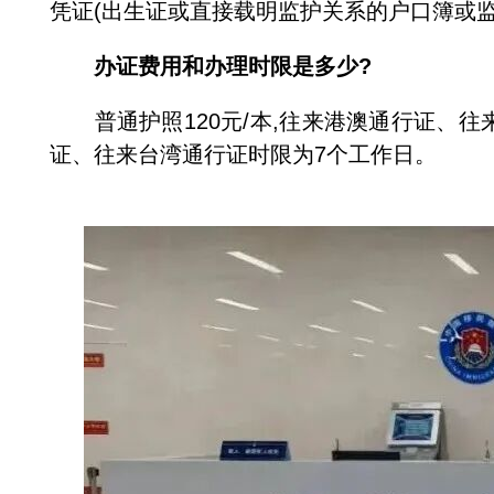
凭证(出生证或直接载明监护关系的户口簿或
办证费用和办理时限是多少?
普通护照120元/本,往来港澳通行证、往来
证、往来台湾通行证时限为7个工作日。