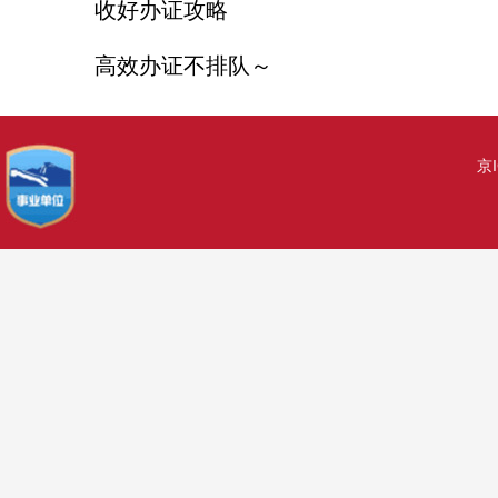
收好办证攻略
高效办证不排队～
京I