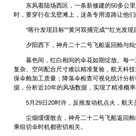
东风着陆场西区，一条新修建的50多公里的
时，要穿行在戈壁滩上，这条专用道路让他们
“喀什发现目标”“黄河双捕完成”“红光发现
夕阳西下，神舟二十二号飞船返回舱与灿烂
暮色间，红白相间的伞花如期绽放。每一次
复杂、空间配合尺寸难以精准复验，航天科技
保伞舱加工质量；降落伞检查可视化统计分析
据，分析近10年的风场数据，实现了精准概
5月29日20时许，反推发动机点火，航天
尘烟缓缓散去，神舟二十二号飞船返回舱稳
乘组切伞时机都密切相关。