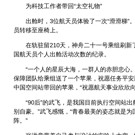
为科技工作者带回“太空礼物”
出舱时，3位航天员体验了一次“滑滑梯”。
员转移至座椅上。
在轨驻留210天，神舟二十一号乘组刷新了
国航天员个人出舱活动次数的纪录。
“一个人的星辰大海，一群人的赤胆忠心。
保障团队给乘组送了一个苹果，祝愿任务平安
中国空间站带回的苹果，“祝愿航天事业欣欣
“90后”的武飞，是我国目前执行空间站出
别自豪。”武飞感慨，“青春最美的姿态就是
阵。”