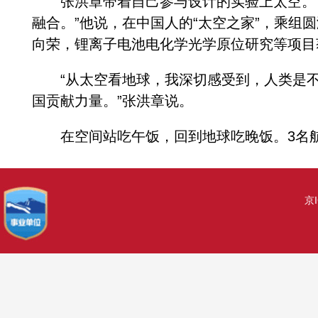
张洪章带着自己参与设计的实验上太空。“
融合。”他说，在中国人的“太空之家”，乘组
向荣，锂离子电池电化学光学原位研究等项目
“从太空看地球，我深切感受到，人类是不
国贡献力量。”张洪章说。
在空间站吃午饭，回到地球吃晚饭。3名航
京I