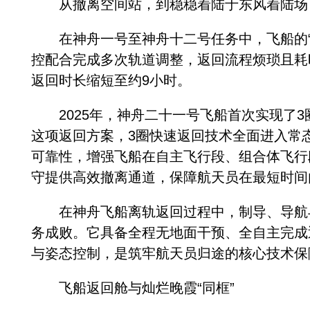
从撤离空间站，到稳稳着陆于东风着陆场，
在神舟一号至神舟十二号任务中，飞船的“回
控配合完成多次轨道调整，返回流程烦琐且耗
返回时长缩短至约9小时。
2025年，神舟二十一号飞船首次实现了3
这项返回方案，3圈快速返回技术全面进入常
可靠性，增强飞船在自主飞行段、组合体飞行
守提供高效撤离通道，保障航天员在最短时间
在神舟飞船离轨返回过程中，制导、导航与
务成败。它具备全程无地面干预、全自主完成
与姿态控制，是筑牢航天员归途的核心技术保
飞船返回舱与灿烂晚霞“同框”