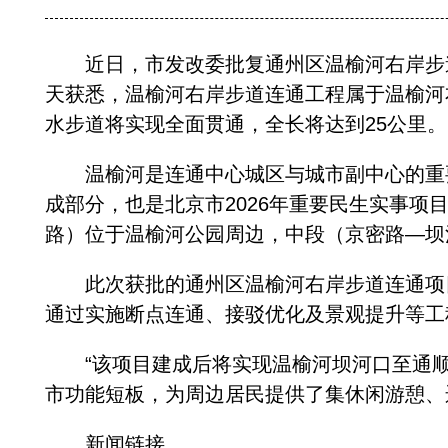
近日，市发改委批复通州区温榆河右岸步道
天获悉，温榆河右岸步道连通工程属于温榆河
水步道将实现全面贯通，全长将达到25公里。
温榆河是连通中心城区与城市副中心的重要
成部分，也是北京市2026年重要民生实事
路）位于温榆河公园周边，中段（京密路—坝
此次获批的通州区温榆河右岸步道连通项目
通过实施断点连通、接驳优化及景观提升等工
“该项目建成后将实现温榆河坝河口至通顺
市功能短板，为周边居民提供了集休闲游憩、
新闻链接