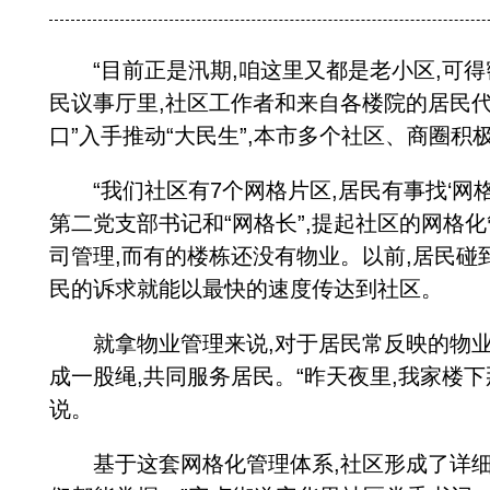
“目前正是汛期,咱这里又都是老小区,可得
民议事厅里,社区工作者和来自各楼院的居民代
口”入手推动“大民生”,本市多个社区、商圈
“我们社区有7个网格片区,居民有事找‘网格
第二党支部书记和“网格长”,提起社区的网格
司管理,而有的楼栋还没有物业。以前,居民碰
民的诉求就能以最快的速度传达到社区。
就拿物业管理来说,对于居民常反映的物业管
成一股绳,共同服务居民。“昨天夜里,我家楼下
说。
基于这套网格化管理体系,社区形成了详细丰