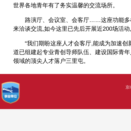
世界各地青年有了务实温馨的交流场所。
路演厅、会议室、会客厅……这座功能多样
来洽谈交流,如今这里已先后开展近200场活动,
“我们期盼这座人才会客厅,能成为加速创新
道已组建起专业青创导师队伍、建设国际青年
领域的顶尖人才落户三里屯。
京I