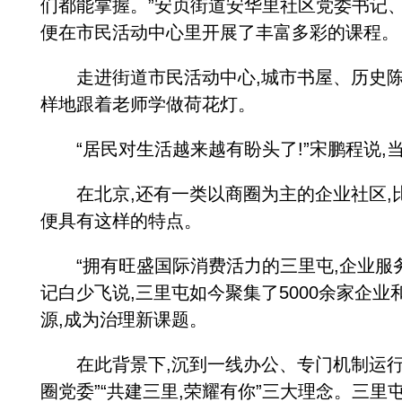
们都能掌握。”安贞街道安华里社区党委书记、
便在市民活动中心里开展了丰富多彩的课程。
走进街道市民活动中心,城市书屋、历史陈
样地跟着老师学做荷花灯。
“居民对生活越来越有盼头了!”宋鹏程说,当
在北京,还有一类以商圈为主的企业社区,比
便具有这样的特点。
“拥有旺盛国际消费活力的三里屯,企业服务
记白少飞说,三里屯如今聚集了5000余家企
源,成为治理新课题。
在此背景下,沉到一线办公、专门机制运行的商
圈党委”“共建三里,荣耀有你”三大理念。三