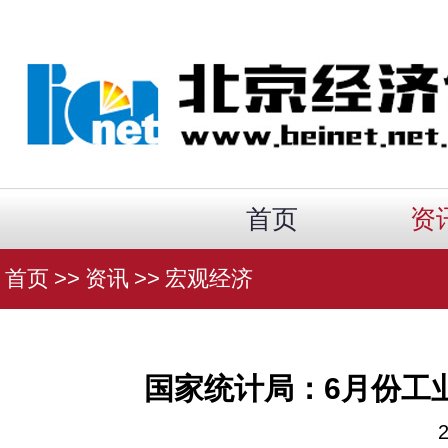
首页
资
首页
>>
资讯
>>
宏观经济
国家统计局：6月份工业