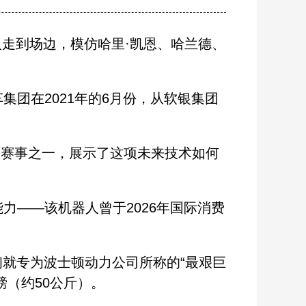
走到场边，模仿哈里·凯恩、哈兰德、
团在2021年的6月份，从软银集团
赛事之一，展示了这项未来技术如何
力——该机器人曾于2026年国际消费
就专为波士顿动力公司所称的“最艰巨
磅（约50公斤）。