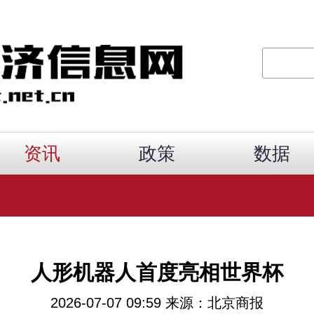
资讯
政策
数据
人形机器人首度亮相世界杯
2026-07-07 09:59 来源：北京商报