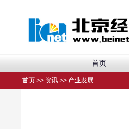
首页
首页
>>
资讯
>>
产业发展