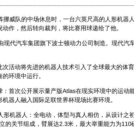
挪威队的中场休息时，一台六英尺高的人形机器人
祝动作，然后转向裁判，将比赛用球递给了他。
由现代汽车集团旗下波士顿动力公司制造。现代汽车集
次活动将先进的机器人技术引入了全球最大的体育
奏的环境中运行。
次公开展示量产版Atlas在现实环境中的运动能
形机器人融入国际足联世界杯现场比赛环境。
代人形机器人：全电动，体型与真人相仿，从设计之初
立的关节组成，臂展达2.3米，最大举重能力为110