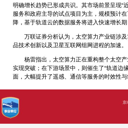
明确增长趋势已形成共识。其市场前景呈现“近
服务和政府主导的试点项目为主，规模预计在
降，基于轨道云的数据服务将进入快速增长期
万联证券分析认为，太空算力产业链涉及算
品技术创新以及卫星互联网组网进程的加速。
杨雷指出，太空算力正在重构整个太空产业
实现突破；在下游场景中，则催生了“轨道边
面，大幅提升了遥感、通信等服务的时效性与
京I