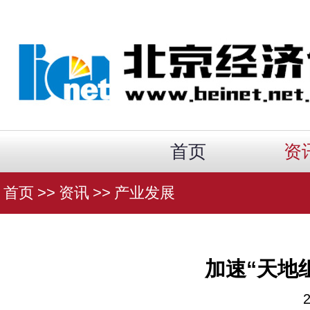
首页
资
首页
>>
资讯
>>
产业发展
加速“天地