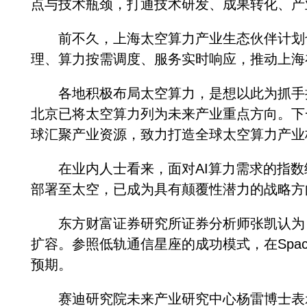
点与技术瓶颈，打通技术研发、成果转化、产
前不久，上海太空算力产业生态伙伴计划也
理、算力按需调度、服务实时响应，推动上海在
各地积极布局太空算力，是想以此为抓手抢
北京已将太空算力列为未来产业重点方向。下
球汇聚产业资源，致力打造全球太空算力产业
在业内人士看来，面对AI算力需求的指数
部署至太空，已成为具有颠覆性潜力的战略方
东方财富证券研究所证券分析师张凯认为，随
扩容。参照低轨通信星座的成功模式，在Spa
预期。
赛迪研究院未来产业研究中心杨雷博士表示