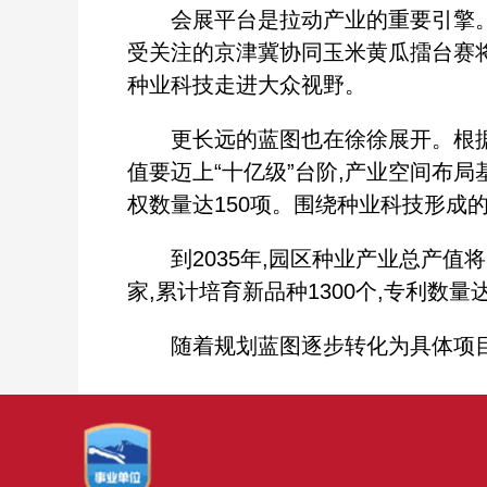
会展平台是拉动产业的重要引擎。20
受关注的京津冀协同玉米黄瓜擂台赛将
种业科技走进大众视野。
更长远的蓝图也在徐徐展开。根据《通州
值要迈上“十亿级”台阶,产业空间布局
权数量达150项。围绕种业科技形成的
到2035年,园区种业产业总产值将
家,累计培育新品种1300个,专利数
随着规划蓝图逐步转化为具体项目和