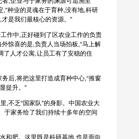
记者,企业与于家务的渊源可追溯至
,“种业的灵魂在于育种,没有地,科研
,才是我们最核心的资源。”
研工作中,正好碰到了区农业工作的负责
外惊喜的是,负责人当场拍板,“马上解
协调了人才公寓,让员工有了安稳的住
务后,将把这里打造成育种中心,“推窗
显提升。”
里,不乏“国家队”的身影。中国农业大
地。于家务给了我们持续十多年的空间
水和肥。这里既是科研基地,也是面向