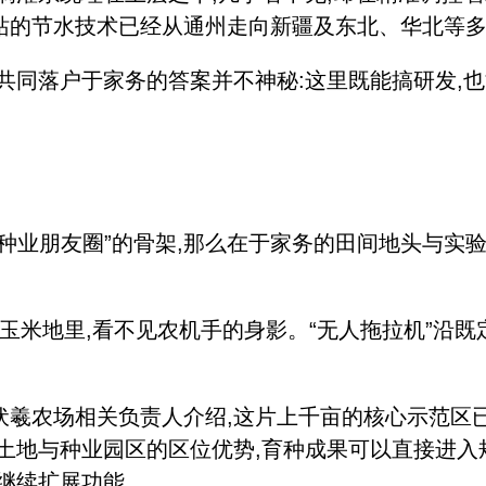
验站的节水技术已经从通州走向新疆及东北、华北等
同落户于家务的答案并不神秘:这里既能搞研发,也
朋友圈”的骨架,那么在于家务的田间地头与实验室
玉米地里,看不见农机手的身影。“无人拖拉机”沿既
伏羲农场相关负责人介绍,这片上千亩的核心示范区
土地与种业园区的区位优势,育种成果可以直接进入
继续扩展功能。