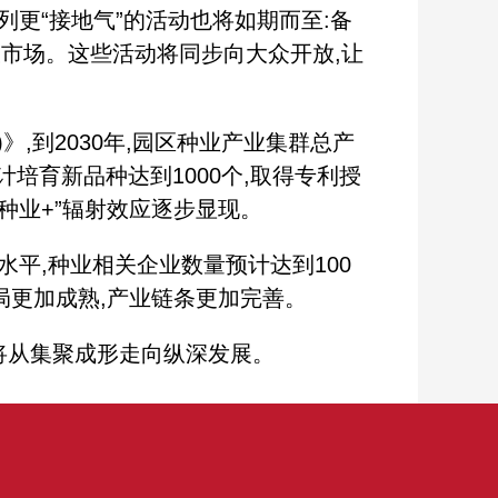
更“接地气”的活动也将如期而至:备
大市场。这些活动将同步向大众开放,让
,到2030年,园区种业产业集群总产
计培育新品种达到1000个,取得专利授
“种业+”辐射效应逐步显现。
平,种业相关企业数量预计达到100
格局更加成熟,产业链条更加完善。
将从集聚成形走向纵深发展。