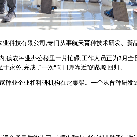
科技有限公司,专门从事航天育种技术研发、新
,德农种业办公楼里一片忙碌,工作人员正为3月全
至于家务,完成了一次“向田野靠近”的战略回归。
家种业企业和科研机构在此集聚。一个从育种研发到