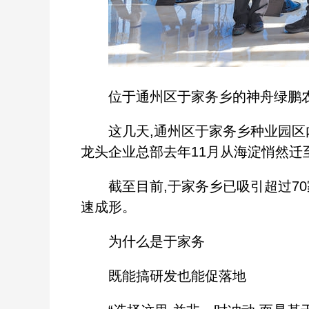
位于通州区于家务乡的神舟绿鹏农业
这几天,通州区于家务乡种业园区内
龙头企业总部去年11月从海淀悄然迁
截至目前,于家务乡已吸引超过70
速成形。
为什么是于家务
既能搞研发也能促落地