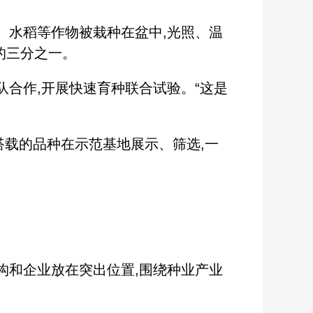
、水稻等作物被栽种在盆中,光照、温
的三分之一。
队合作,开展快速育种联合试验。“这是
载的品种在示范基地展示、筛选,一
和企业放在突出位置,围绕种业产业