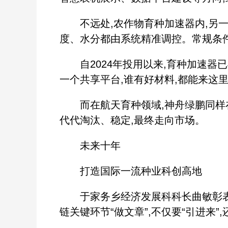
不远处,农作物育种加速器内,另一场
度、水分都由系统精准调控。常规条件
自2024年投用以来,育种加速器已
一个共享平台,谁有好材料,都能来这里
而在航天育种领域,神舟绿鹏同样在
代代淘汰、稳定,最终走向市场。
未来十年
打造国际一流种业科创高地
于家务乡经济发展科科长曲敏彰表示
链关键环节“做文章”,不仅要“引进来”,