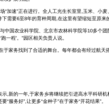
“加速”正在进行。全人工光生长室里,玉米、小麦
下需要6至8年的育种周期,在这里有望缩短至原来
与中国农业科学院、北京市农林科学院等10多个团
‘跑一程’。”园区相关负责人说。
于家务找到了合适的舞台。每年都会有经过航天搭
,新的一年,于家务乡将继续把引进高水平科研机构
还要“服务好”,让更多“金种子”在于家务“开花结果”。