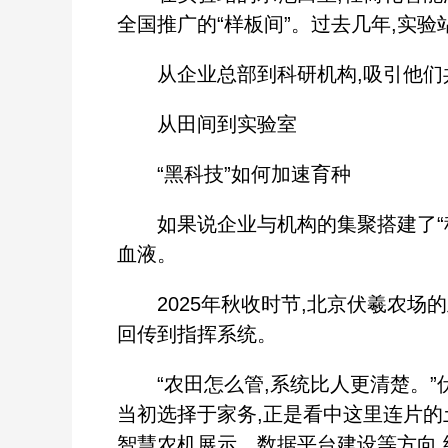
全国推广的“样板间”。过去几年,实
从企业总部到科研机构,吸引他们共
从田间到实验室
“黑科技”如何加速育种
如果说企业与机构的集聚搭建了“种业
血液。
2025年秋收时节,北京伏羲农场的
回传到指挥系统。
“农田怎么管,系统比人更清楚。”
当初选择于家务,正是看中这里连片的
智慧农机展示、数据平台建设等方向,