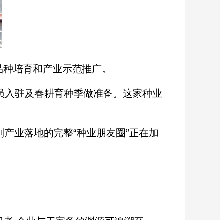
品种培育和产业示范推广。
员入驻及春耕育种季做准备。这家种业
产业落地的完整“种业朋友圈”正在加